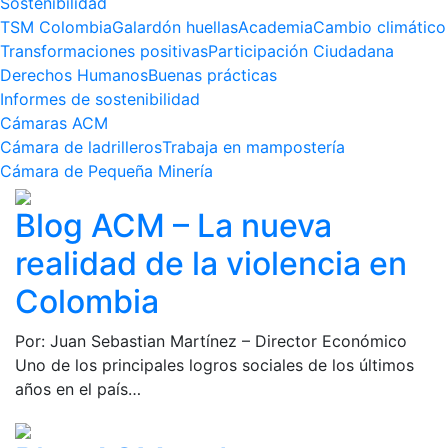
Sostenibilidad
TSM Colombia
Galardón huellas
Academia
Cambio climático
Transformaciones positivas
Participación Ciudadana
Derechos Humanos
Buenas prácticas
Informes de sostenibilidad
Cámaras ACM
Cámara de ladrilleros
Trabaja en mampostería
Cámara de Pequeña Minería
Blog ACM – La nueva
realidad de la violencia en
Colombia
Por: Juan Sebastian Martínez – Director Económico
Uno de los principales logros sociales de los últimos
años en el país…