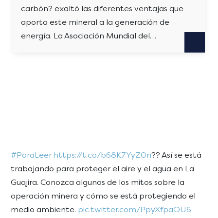
carbón? exaltó las diferentes ventajas que
aporta este mineral a la generación de
energía. La Asociación Mundial del…
#ParaLeer
https://t.co/b68K7YyZ0n
?? Así se está
trabajando para proteger el aire y el agua en La
Guajira. Conozca algunos de los mitos sobre la
operación minera y cómo se está protegiendo el
medio ambiente.
pic.twitter.com/PpyXfpaOU6