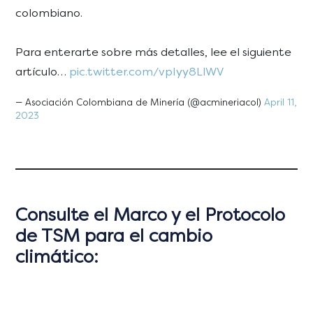
colombiano.
Para enterarte sobre más detalles, lee el siguiente
artículo…
pic.twitter.com/vpIyy8LlWV
— Asociación Colombiana de Minería (@acmineriacol)
April 11,
2023
Consulte el Marco y el Protocolo
de TSM para el cambio
climático: