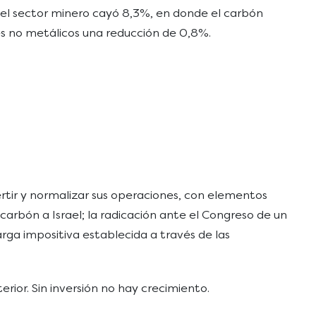
, el sector minero cayó 8,3%, en donde el carbón
es no metálicos una reducción de 0,8%.
vertir y normalizar sus operaciones, con elementos
e carbón a Israel; la radicación ante el Congreso de un
rga impositiva establecida a través de las
rior. Sin inversión no hay crecimiento.