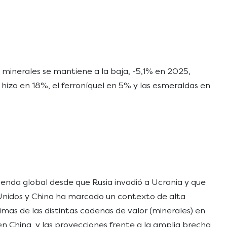
 minerales se mantiene a la baja, -5,1% en 2025,
hizo en 18%, el ferroníquel en 5% y las esmeraldas en
nda global desde que Rusia invadió a Ucrania y que
s Unidos y China ha marcado un contexto de alta
imas de las distintas cadenas de valor (minerales) en
en China, y las proyecciones frente a la amplia brecha