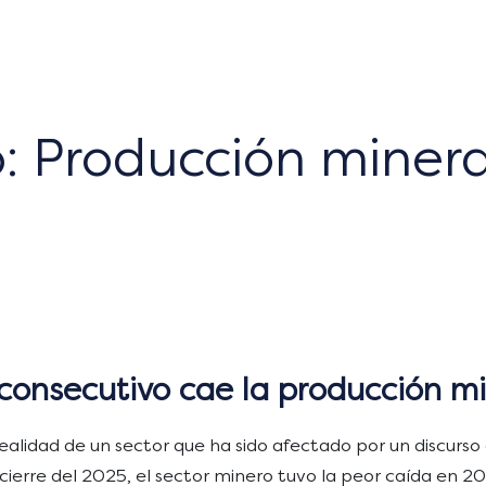
o: Producción miner
consecutivo cae la producción m
 realidad de un sector que ha sido afectado por un discurs
 Al cierre del 2025, el sector minero tuvo la peor caída en