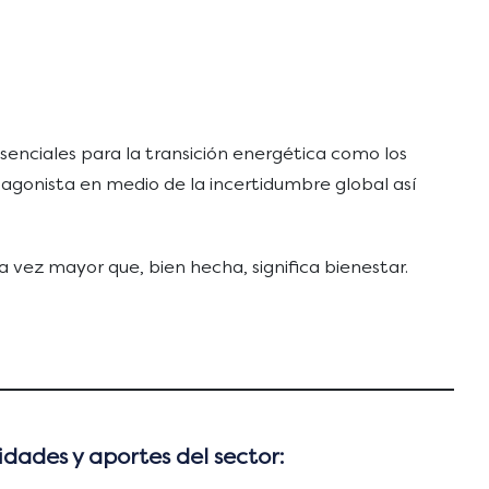
enciales para la transición energética como los
otagonista en medio de la incertidumbre global así
vez mayor que, bien hecha, significa bienestar.
idades y aportes del sector: