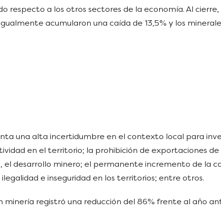
do respecto a los otros sectores de la economía. Al cierre
 igualmente acumularon una caída de 13,5% y los mineral
fronta una alta incertidumbre en el contexto local para in
actividad en el territorio; la prohibición de exportaciones d
, el desarrollo minero; el permanente incremento de la ca
egalidad e inseguridad en los territorios; entre otros.
 minería registró una reducción del 86% frente al año ante