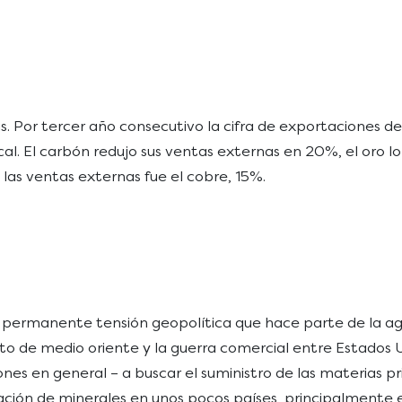
. Por tercer año consecutivo la cifra de exportaciones de
. El carbón redujo sus ventas externas en 20%, el oro lo 
las ventas externas fue el cobre, 15%.
permanente tensión geopolítica que hace parte de la age
licto de medio oriente y la guerra comercial entre Estado
ones en general – a buscar el suministro de las materias pr
ración de minerales en unos pocos países, principalmente 