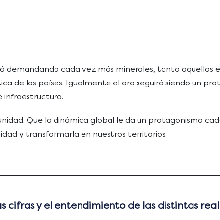
tá demandando cada vez más minerales, tanto aquellos es
tica de los países. Igualmente el oro seguirá siendo un pr
 infraestructura.
idad. Que la dinámica global le da un protagonismo cada 
ad y transformarla en nuestros territorios.
 cifras y el entendimiento de las distintas real