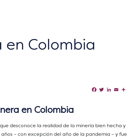
a en Colombia
Facebook
Twitter
LinkedIn
Email
Shar
inera en Colombia
o que desconoce la realidad de la minería bien hecha y
 20 años – con excepción del año de la pandemia – y fue