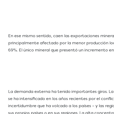
En ese mismo sentido, caen las exportaciones mineras
principalmente afectado por la menor producción local
69%. El único mineral que presentó un incremento en 
La demanda externa ha tenido importantes giros. La 
se ha intensificado en los años recientes por el conf
incertidumbre que ha volcado a los países – y las regi
sus propios países o en sus regiones. La alta concent