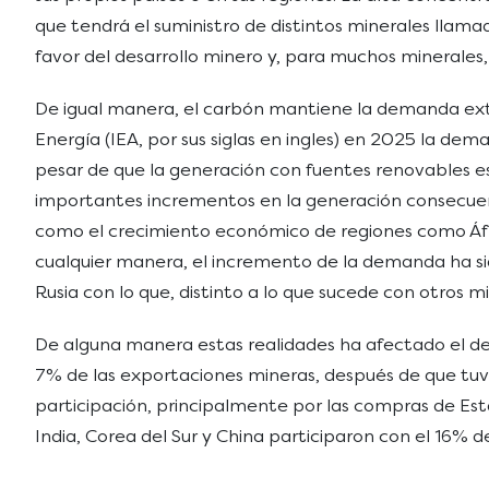
que tendrá el suministro de distintos minerales llama
favor del desarrollo minero y, para muchos minerales
De igual manera, el carbón mantiene la demanda exter
Energía (IEA, por sus siglas en ingles) en 2025 la de
pesar de que la generación con fuentes renovables es
importantes incrementos en la generación consecuencia 
como el crecimiento económico de regiones como Áf
cualquier manera, el incremento de la demanda ha s
Rusia con lo que, distinto a lo que sucede con otros 
De alguna manera estas realidades ha afectado el de
7% de las exportaciones mineras, después de que tuvi
participación, principalmente por las compras de Esta
India, Corea del Sur y China participaron con el 16%