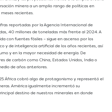
ersación minera a un amplio rango de políticas en
s meses recientes.
ifras reportadas por la Agencia Internacional de
adas, 40 millones de toneladas más frente al 2024. A
a con fuentes fósiles – sigue en ascenso por los
 de inteligencia artificial de los años recientes, así
umo y en la mayor necesidad de energía. De
es de carbón como China, Estados Unidos, India o
medio de años anteriores.
25 África cobró algo de protagonismo y representó el
ineras. América igualmente incrementó su
 principal destino de nuestros minerales en donde