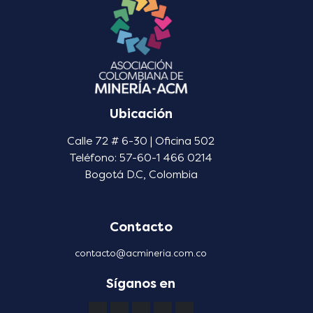
Ubicación
Calle 72 # 6-30 | Oficina 502
Teléfono: 57-60-1 466 0214
Bogotá D.C, Colombia
Contacto
contacto@acmineria.com.co
Síganos en