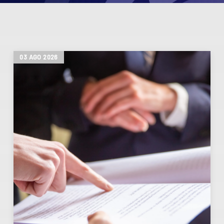
03
AGO
2026