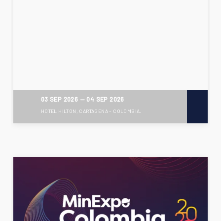
03 SEP 2026
—
04 SEP 2026
HOTEL HILTON, CARTAGENA – COLOMBIA.