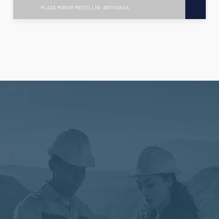
PLAZA MAYOR MEDELLÍN, ANTIOQUIA.