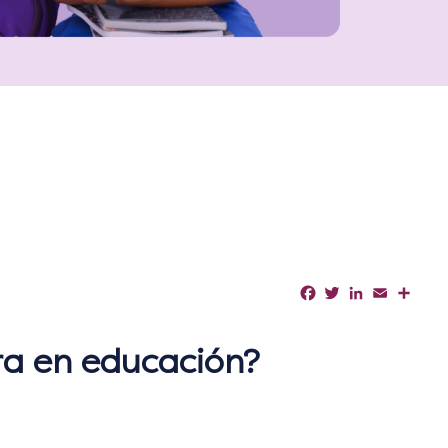
Facebook
Twitter
LinkedIn
Email
Shar
ra en educación?