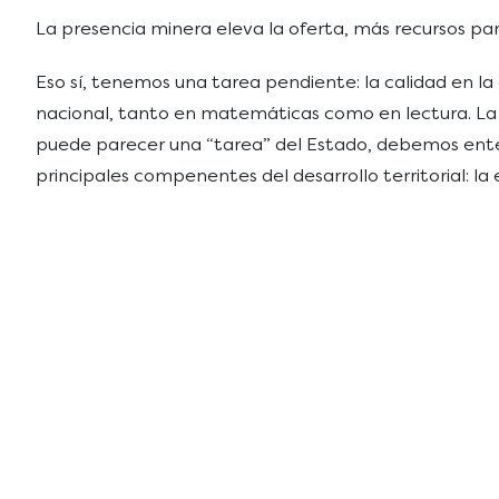
La presencia minera eleva la oferta, más recursos par
Eso sí, tenemos una tarea pendiente: la calidad en l
nacional, tanto en matemáticas como en lectura. La c
puede parecer una “tarea” del Estado, debemos enten
principales compenentes del desarrollo territorial: l