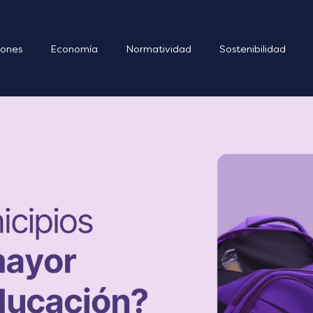
ones
Economía
Normatividad
Sostenibilidad