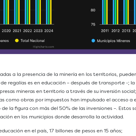
iadas a la presencia de la minería en los territorios, pued
n de regalías es en educación – después de transporte -; la
mpresas mineras en territorio a través de su inversión soci
ras como obras por impuestos han impulsado el acceso a e
 de la figura con más del 50% de las inversiones –. Estos s
ción en los municipios donde desarrolla la actividad.
educación en el país, 17 billones de pesos en 15 años;