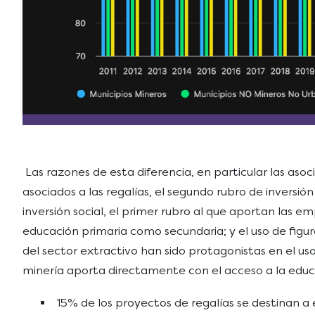
Las razones de esta diferencia, en particular las asoc
asociados a las regalías, el segundo rubro de inversió
inversión social, el primer rubro al que aportan las e
educación primaria como secundaria; y el uso de figu
del sector extractivo han sido protagonistas en el uso
minería aporta directamente con el acceso a la educa
15% de los proyectos de regalías se destinan a 