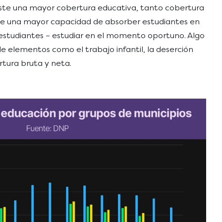
iste una mayor cobertura educativa, tanto cobertura
xiste una mayor capacidad de absorber estudiantes en
s estudiantes – estudiar en el momento oportuno. Algo
e elementos como el trabajo infantil, la deserción
rtura bruta y neta.