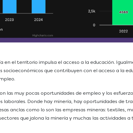
n el territorio impulsa el acceso a la educación. Igualme
os socioeconómicos que contribuyen con el acceso a la edu
empleo.
con las muy pocas oportunidades de empleo y los esfuerzo
 laborales. Donde hay minería, hay oportunidades de trab
s anclas como lo son las empresas mineras: textiles, ma
ectores que jalona la minería y muchas las actividades a t