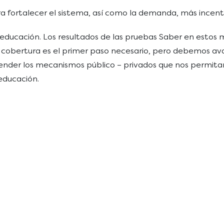
a fortalecer el sistema, así como la demanda, más incentiv
a educación. Los resultados de las pruebas Saber en estos
obertura es el primer paso necesario, pero debemos avanz
der los mecanismos público – privados que nos permitan 
a educación.