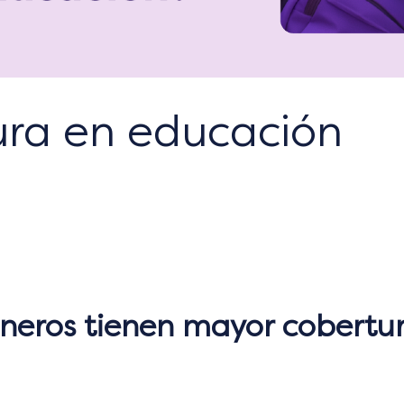
ura en educación
ineros tienen mayor cobertu