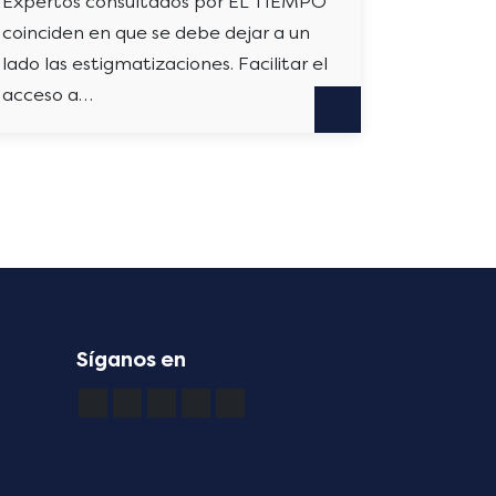
Expertos consultados por EL TIEMPO
coinciden en que se debe dejar a un
lado las estigmatizaciones. Facilitar el
acceso a…
A
Síganos en