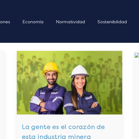
ones
Economía
Normatividad
Sostenibilidad
La gente es el corazón de
esta industria minera