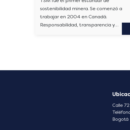
TSM fue el primer estándar de
sostenibilidad minera. Se comenzó a
trabajar en 2004 en Canadá.
Responsabilidad, transparencia y…
Ubicac
Calle 72
Teléfon
Bogotá 