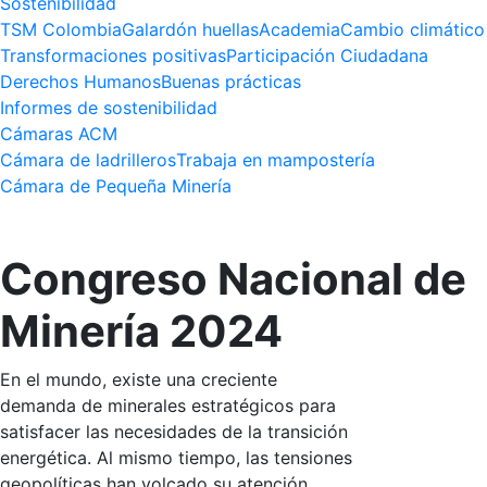
Sostenibilidad
TSM Colombia
Galardón huellas
Academia
Cambio climático
Transformaciones positivas
Participación Ciudadana
Derechos Humanos
Buenas prácticas
Informes de sostenibilidad
Cámaras ACM
Cámara de ladrilleros
Trabaja en mampostería
Cámara de Pequeña Minería
Congreso Nacional de
Minería 2024
En el mundo, existe una creciente
demanda de minerales estratégicos para
satisfacer las necesidades de la transición
energética. Al mismo tiempo, las tensiones
geopolíticas han volcado su atención