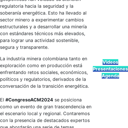
regulatoria hacia la seguridad y la
soberanía energética. Esto ha llevado al
sector minero a experimentar cambios
estructurales y a desarrollar una minería
con estándares técnicos más elevados,
para lograr una actividad sostenible,
segura y transparente.
La industria minera colombiana tanto en
Videos
exploración como en producción está
Presentaciones
enfrentando retos sociales, económicos,
Agenda
políticos y regulatorios, derivados de la
conversación de la transición energética.
El
#CongresoACM2024
se posiciona
como un evento de gran trascendencia en
el escenario local y regional. Contaremos
con la presencia de destacados expertos
que abordarán una serie de temas