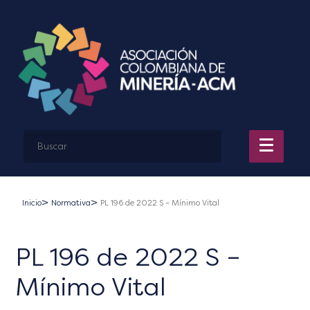
Inicio
Normativa
PL 196 de 2022 S – Mínimo Vital
PL 196 de 2022 S –
Mínimo Vital