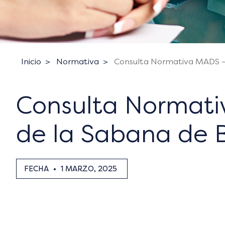
Inicio
Normativa
Consulta Normativa MADS –
Consulta Normat
de la Sabana de 
FECHA
•
1 MARZO, 2025