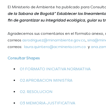
El Ministerio de Ambiente ha publicado para Consulta
de la Sabana de Bogotá” Establecer los lineamiento
fin de garantizar su integridad ecológica, guiar su 
Agradecemos sus comentarios en el formato anexo, d
correos
asrodriguez@minambiente.gov.co
,
sina@min
correos:
laura.quintero@acmineria.com.co
y
ana.za
Consultar Shapes
01 FORMATO INICIATIVA NORMATIVA
02 APROBACION MINISTRA
02. RESOLUCION
03 MEMORIA JUSTIFICATIVA