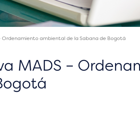
 Ordenamiento ambiental de la Sabana de Bogotá
iva MADS – Ordenam
Bogotá