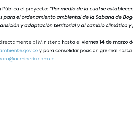
 Pública el proyecto:
“Por medio de la cual se establece
s para el ordenamiento ambiental de la Sabana de Bogot
transición y adaptación territorial y al cambio climático
irectamente al Ministerio hasta el
viernes 14 de marzo 
ambiente.gov.co
y para consolidar posición gremial hasta
mora@acmineria.com.co