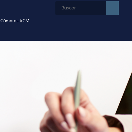
Cámaras ACM