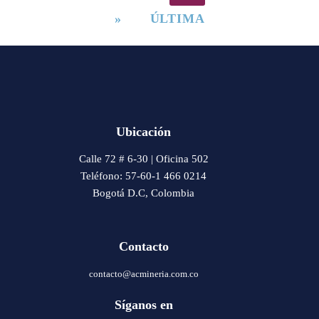
»
ÚLTIMA
Ubicación
Calle 72 # 6-30 | Oficina 502
Teléfono: 57-60-1 466 0214
Bogotá D.C, Colombia
Contacto
contacto@acmineria.com.co
Síganos en