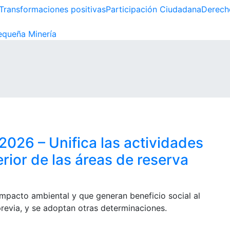
Transformaciones positivas
Participación Ciudadana
Derech
queña Minería
026 – Unifica las actividades
rior de las áreas de reserva
 impacto ambiental y que generan beneficio social al
 previa, y se adoptan otras determinaciones.