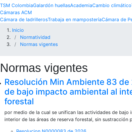
TSM Colombia
Galardón huellas
Academia
Cambio climático
Cámaras ACM
Cámara de ladrilleros
Trabaja en mampostería
Cámara de Pe
Inicio
Normatividad
Normas vigentes
Normas vigentes
Resolución Min Ambiente 83 de 2
de bajo impacto ambiental al inte
forestal
por medio de la cual se unifican las actividades de bajo
interior de las áreas de reserva forestal, sin sustracción
Resolucion N0000083 de 2026