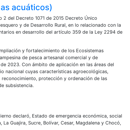
as acuáticos)
ibro 2 del Decreto 1071 de 2015 Decreto Único
squero y de Desarrollo Rural, en lo relacionado con la
arios en desarrollo del artículo 359 de la Ley 2294 de
mpliación y fortalecimiento de los Ecosistemas
campesina de pesca artesanal comercial y de
4 de 2023. Con ámbito de aplicación en las áreas del
dio nacional cuyas características agroecológicas,
l reconocimiento, protección y ordenación de las
e subsistencia.
bierno declaró, Estado de emergencia económica, social
 La Guajira, Sucre, Bolívar, Cesar, Magdalena y Chocó,