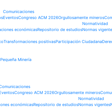
Comunicaciones
os
Eventos
Congreso ACM 2026
Orgullosamente mineros
Com
Normatividad
aciones económicas
Repositorio de estudios
Normas vigent
co
Transformaciones positivas
Participación Ciudadana
Dere
Pequeña Minería
Comunicaciones
Eventos
Congreso ACM 2026
Orgullosamente mineros
Comun
Normatividad
iones económicas
Repositorio de estudios
Normas vigentes