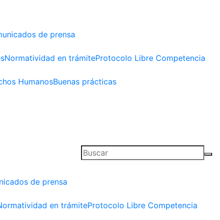
unicados de prensa
es
Normatividad en trámite
Protocolo Libre Competencia
chos Humanos
Buenas prácticas
icados de prensa
Normatividad en trámite
Protocolo Libre Competencia