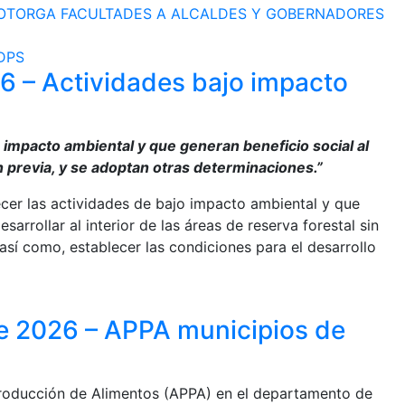
– OTORGA FACULTADES A ALCALDES Y GOBERNADORES
DPS
 – Actividades bajo impacto
o impacto ambiental y que generan beneficio social al
ón previa, y se adoptan otras determinaciones.”
ecer las actividades de bajo impacto ambiental y que
arrollar al interior de las áreas de reserva forestal sin
así como, establecer las condiciones para el desarrollo
de 2026 – APPA municipios de
 Producción de Alimentos (APPA) en el departamento de