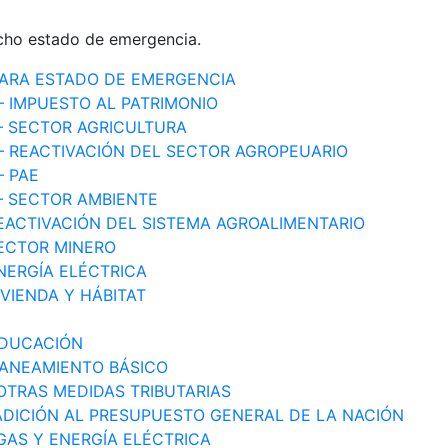
icho estado de emergencia.
CLARA ESTADO DE EMERGENCIA
– IMPUESTO AL PATRIMONIO
 – SECTOR AGRICULTURA
 – REACTIVACIÓN DEL SECTOR AGROPEUARIO
– PAE
 – SECTOR AMBIENTE
REACTIVACIÓN DEL SISTEMA AGROALIMENTARIO
SECTOR MINERO
ENERGÍA ELÉCTRICA
IVIENDA Y HÁBITAT
EDUCACIÓN
SANEAMIENTO BÁSICO
 OTRAS MEDIDAS TRIBUTARIAS
 ADICIÓN AL PRESUPUESTO GENERAL DE LA NACIÓN
 GAS Y ENERGÍA ELÉCTRICA