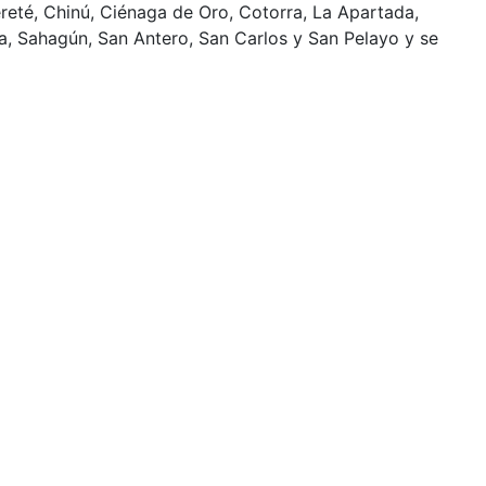
reté, Chinú, Ciénaga de Oro, Cotorra, La Apartada,
ma, Sahagún, San Antero, San Carlos y San Pelayo y se