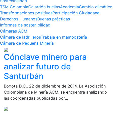
Sostenibilidad
TSM Colombia
Galardón huellas
Academia
Cambio climático
Transformaciones positivas
Participación Ciudadana
Derechos Humanos
Buenas prácticas
Informes de sostenibilidad
Cámaras ACM
Cámara de ladrilleros
Trabaja en mampostería
Cámara de Pequeña Minería
Cónclave minero para
analizar futuro de
Santurbán
Bogotá D.C., 22 de diciembre de 2014. La Asociación
Colombiana de Minería ACM, se encuentra analizando
las coordenadas publicadas por…