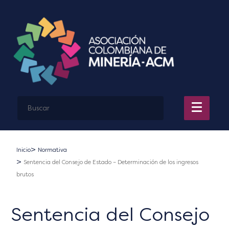
Inicio
Normativa
Sentencia del Consejo de Estado – Determinación de los ingresos
brutos
Sentencia del Consejo