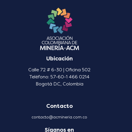
Ubicación
Calle 72 # 6-30 | Oficina 502
Teléfono: 57-60-1 466 0214
Bogotá D.C, Colombia
Contacto
contacto@acmineria.com.co
Síganos en