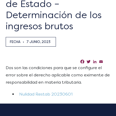
de Estado –
Determinación de los
ingresos brutos
FECHA
•
7 JUNIO, 2023
Facebook
Twitter
LinkedIn
Email
Sha
Dos son las condiciones para que se configure el
error sobre el derecho aplicable como eximente de
responsabilidad en materia tributaria.
Nulidad Restab 20230601