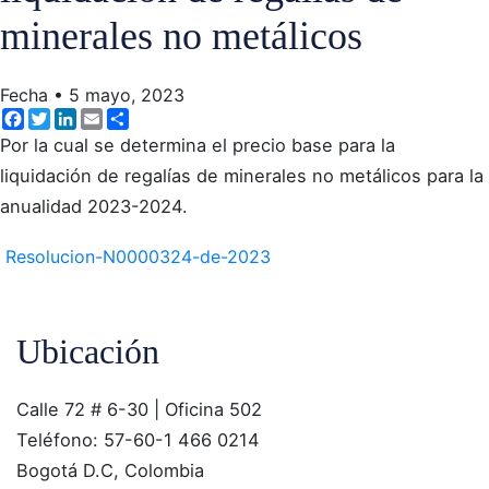
minerales no metálicos
Fecha
•
5 mayo, 2023
Facebook
Twitter
LinkedIn
Email
Share
Por la cual se determina el precio base para la
liquidación de regalías de minerales no metálicos para la
anualidad 2023-2024.
Resolucion-N0000324-de-2023
Ubicación
Calle 72 # 6-30 | Oficina 502
Teléfono: 57-60-1 466 0214
Bogotá D.C, Colombia