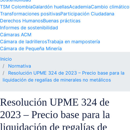
TSM Colombia
Galardón huellas
Academia
Cambio climático
Transformaciones positivas
Participación Ciudadana
Derechos Humanos
Buenas prácticas
Informes de sostenibilidad
Cámaras ACM
Cámara de ladrilleros
Trabaja en mampostería
Cámara de Pequeña Minería
Inicio
Normativa
Resolución UPME 324 de 2023 – Precio base para la
liquidación de regalías de minerales no metálicos
Resolución UPME 324 de
2023 – Precio base para la
liquidación de regalías de