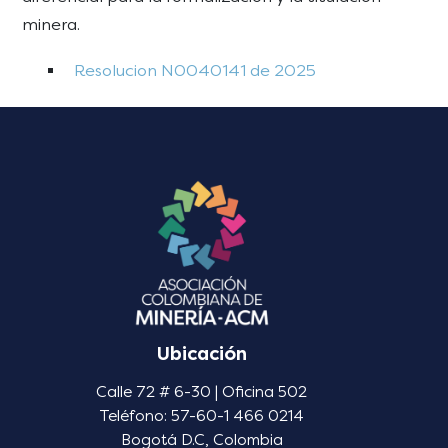
minera.
Resolucion N0040141 de 2025
Ubicación
Calle 72 # 6-30 | Oficina 502
Teléfono: 57-60-1 466 0214
Bogotá D.C, Colombia