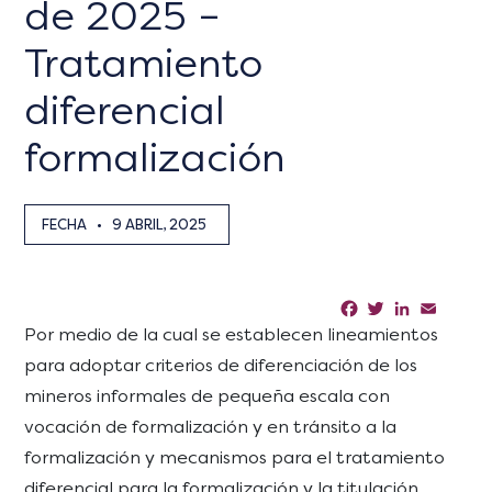
de 2025 –
Tratamiento
diferencial
formalización
FECHA
•
9 ABRIL, 2025
Facebook
Twitter
LinkedIn
Email
Sha
Por medio de la cual se establecen lineamientos
para adoptar criterios de diferenciación de los
mineros informales de pequeña escala con
vocación de formalización y en tránsito a la
formalización y mecanismos para el tratamiento
diferencial para la formalización y la titulación