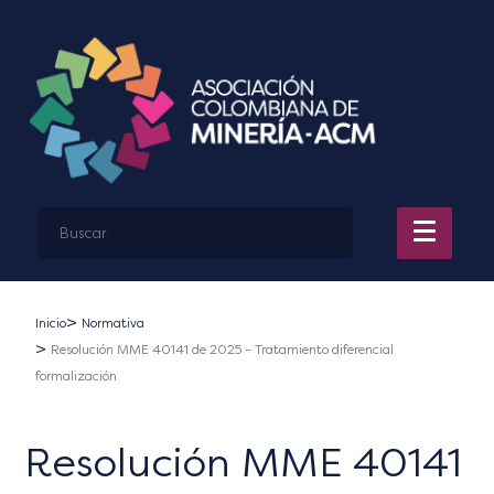
Inicio
Normativa
Resolución MME 40141 de 2025 – Tratamiento diferencial
formalización
Resolución MME 40141