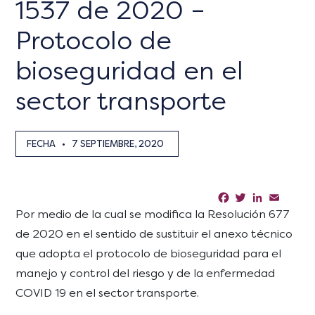
1537 de 2020 –
Protocolo de
bioseguridad en el
sector transporte
FECHA
•
7 SEPTIEMBRE, 2020
Facebook
Twitter
LinkedIn
Email
Sha
Por medio de la cual se modifica la Resolución 677
de 2020 en el sentido de sustituir el anexo técnico
que adopta el protocolo de bioseguridad para el
manejo y control del riesgo y de la enfermedad
COVID 19 en el sector transporte.