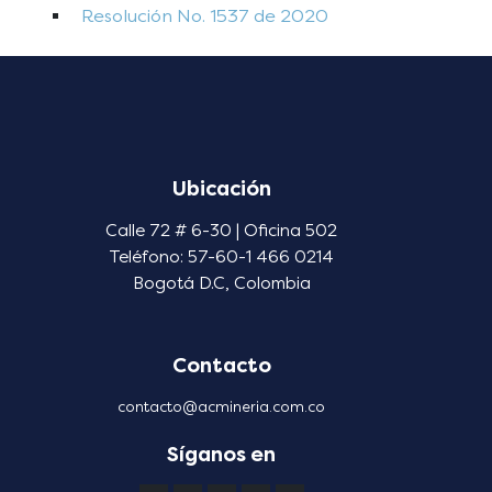
Resolución No. 1537 de 2020
Ubicación
Calle 72 # 6-30 | Oficina 502
Teléfono: 57-60-1 466 0214
Bogotá D.C, Colombia
Contacto
contacto@acmineria.com.co
Síganos en