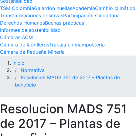
Sostenibilidad
TSM Colombia
Galardón huellas
Academia
Cambio climático
Transformaciones positivas
Participación Ciudadana
Derechos Humanos
Buenas prácticas
Informes de sostenibilidad
Cámaras ACM
Cámara de ladrilleros
Trabaja en mampostería
Cámara de Pequeña Minería
Inicio
Normativa
Resolucion MADS 751 de 2017 – Plantas de
beneficio
Resolucion MADS 751
de 2017 – Plantas de