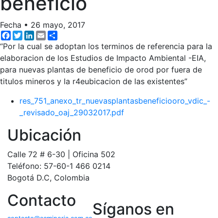
beneficio
Fecha
•
26 mayo, 2017
Facebook
Twitter
LinkedIn
Email
Share
“Por la cual se adoptan los terminos de referencia para la
elaboracion de los Estudios de Impacto Ambiental -EIA,
para nuevas plantas de beneficio de orod por fuera de
titulos mineros y la r4eubicacion de las existentes”
res_751_anexo_tr_nuevasplantasbeneficiooro_vdic_-
_revisado_oaj_29032017.pdf
Ubicación
Calle 72 # 6-30 | Oficina 502
Teléfono: 57-60-1 466 0214
Bogotá D.C, Colombia
Contacto
Síganos en