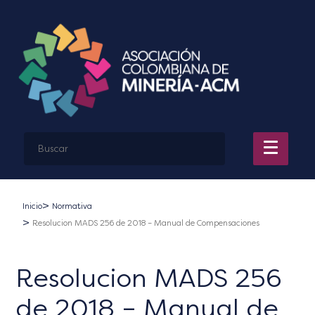
Inicio
Normativa
Resolucion MADS 256 de 2018 – Manual de Compensaciones
Resolucion MADS 256
de 2018 – Manual de