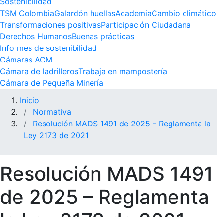
Sostenibilidad
TSM Colombia
Galardón huellas
Academia
Cambio climático
Transformaciones positivas
Participación Ciudadana
Derechos Humanos
Buenas prácticas
Informes de sostenibilidad
Cámaras ACM
Cámara de ladrilleros
Trabaja en mampostería
Cámara de Pequeña Minería
Inicio
Normativa
Resolución MADS 1491 de 2025 – Reglamenta la
Ley 2173 de 2021
Resolución MADS 1491
de 2025 – Reglamenta