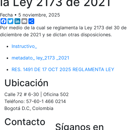
la Ley 2173 de 2021
Fecha
•
5 noviembre, 2025
Facebook
Twitter
LinkedIn
Email
Share
Por medio de la cual se reglamenta la Ley 2173 del 30 de
diciembre de 2021 y se dictan otras disposiciones.
Instructivo_
metadato_ ley_2173 _2021
RES. 1491 DE 17 OCT 2025 REGLAMENTA LEY
Ubicación
Calle 72 # 6-30 | Oficina 502
Teléfono: 57-60-1 466 0214
Bogotá D.C, Colombia
Contacto
Síganos en