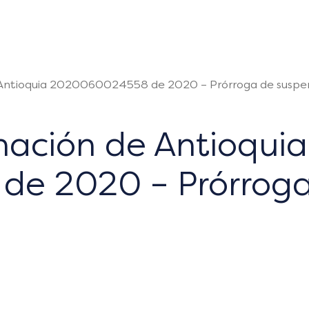
 Antioquia 2020060024558 de 2020 – Prórroga de suspen
nación de Antioquia
e 2020 – Prórroga 