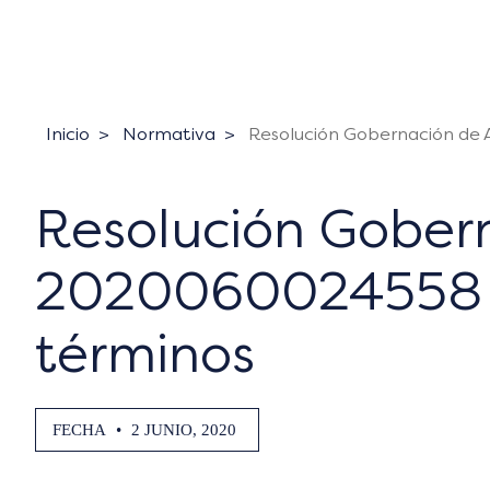
Inicio
Normativa
Resolución Gobernación de
Resolución Gober
2020060024558 d
términos
FECHA
•
2 JUNIO, 2020