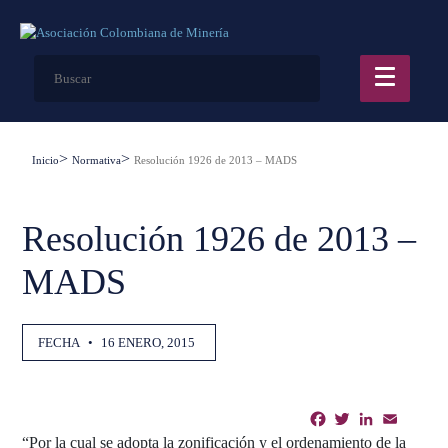
Inicio
Normativa
Resolución 1926 de 2013 – MADS
Resolución 1926 de 2013 –
MADS
FECHA
•
16 ENERO, 2015
Facebook
Twitter
LinkedIn
Email
Shar
“Por la cual se adopta la zonificación y el ordenamiento de la