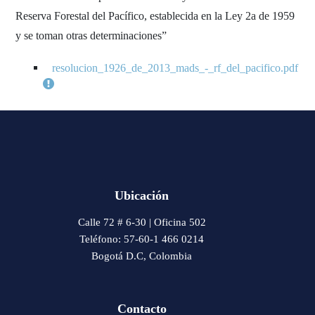
Reserva Forestal del Pacífico, establecida en la Ley 2a de 1959
y se toman otras determinaciones”
resolucion_1926_de_2013_mads_-_rf_del_pacifico.pdf
Ubicación
Calle 72 # 6-30 | Oficina 502
Teléfono: 57-60-1 466 0214
Bogotá D.C, Colombia
Contacto