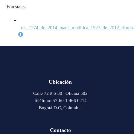
Forestales
res_1274_de_2014_mads_modifica_1527_de_2012_rforesta
Ubicación
Calle 72 # 6-30 | Oficina 502
Teléfono: 57-60-1 466 0214
Bogotá D.C, Colombia
Contacto