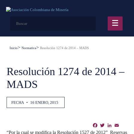
Inicio
Normativa
Resolución 1274 de 2014 – MADS
Resolución 1274 de 2014 –
MADS
FECHA
•
16 ENERO, 2015
Facebook
Twitter
LinkedIn
Email
Shar
“Por la cual se modifica la Resolución 1527 de 2012” Reservas