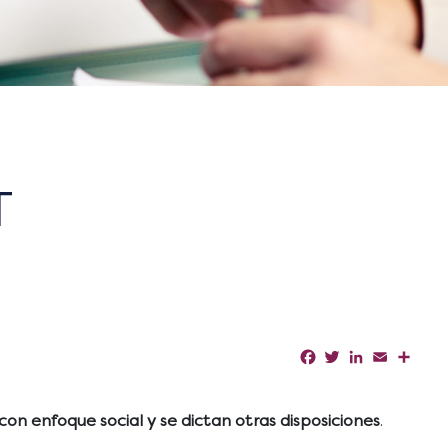
T
Facebook
Twitter
LinkedIn
Email
Shar
con enfoque social y se dictan otras disposiciones
.