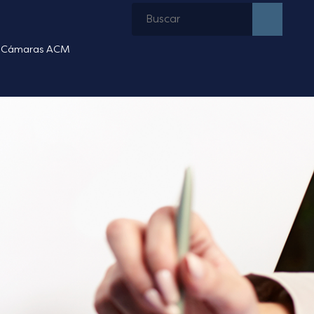
Cámaras ACM