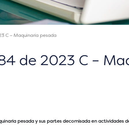
23 C – Maquinaria pesada
284 de 2023 C – Ma
aquinaria pesada y sus partes decomisada en actividades de