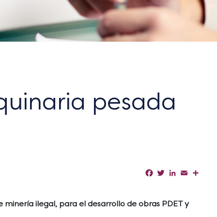
quinaria pesada
Facebook
Twitter
LinkedIn
Email
Shar
 minería ilegal, para el desarrollo de obras PDET y