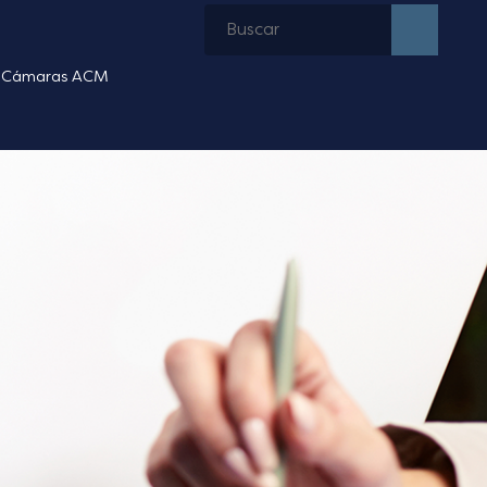
Cámaras ACM