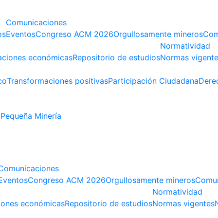
Comunicaciones
os
Eventos
Congreso ACM 2026
Orgullosamente mineros
Com
Normatividad
aciones económicas
Repositorio de estudios
Normas vigent
co
Transformaciones positivas
Participación Ciudadana
Dere
Pequeña Minería
Comunicaciones
Eventos
Congreso ACM 2026
Orgullosamente mineros
Comun
Normatividad
iones económicas
Repositorio de estudios
Normas vigentes