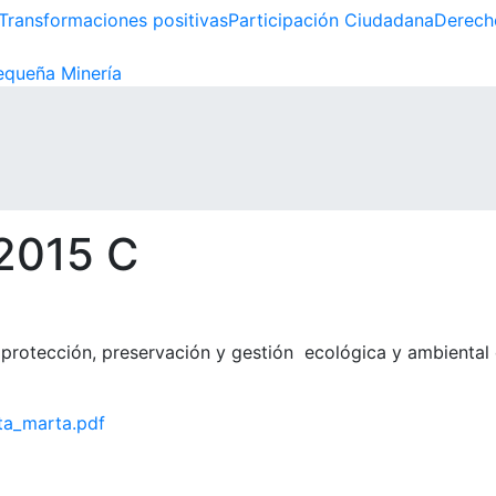
Transformaciones positivas
Participación Ciudadana
Derech
queña Minería
 2015 C
 protección, preservación y gestión ecológica y ambiental
ta_marta.pdf