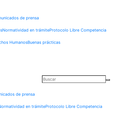
unicados de prensa
es
Normatividad en trámite
Protocolo Libre Competencia
chos Humanos
Buenas prácticas
icados de prensa
Normatividad en trámite
Protocolo Libre Competencia