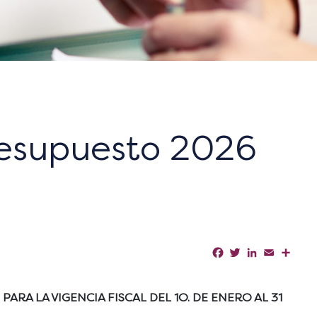
resupuesto 2026
Facebook
Twitter
LinkedIn
Email
Shar
RA LA VIGENCIA FISCAL DEL 1O. DE ENERO AL 31