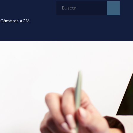
Cámaras ACM