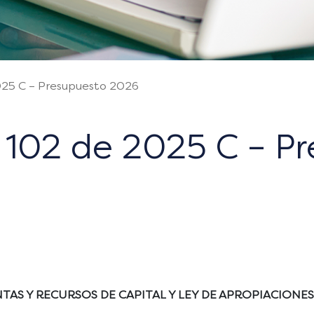
025 C – Presupuesto 2026
y 102 de 2025 C – P
AS Y RECURSOS DE CAPITAL Y LEY DE APROPIACIONES PA