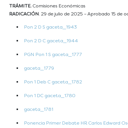
TRÁMITE.
Comisiones Económicas
RADICACIÓN
. 29 de julio de 2025 – Aprobado 15 de 
Pon 2 D S gaceta_1943
Pon 2 D C gaceta_1944
PGN Pon 1 S gaceta_1777
gaceta_1779
Pon 1 Deb C gaceta_1782
Pon 1 DC gaceta_1780
gaceta_1781
Ponencia Primer Debate HR Carlos Edward Osor