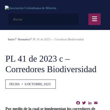
Inicio
Normativa
PL 41 de 2023 c – Corredores Biodiversidad
PL 41 de 2023 c –
Corredores Biodiversidad
FECHA
•
6 OCTUBRE, 2023
Facebook
Twitter
LinkedIn
Email
Shar
Por medio de la cual se implementan los corredores de