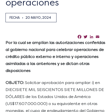
operaciones
FECHA
•
20 MAYO, 2024
Facebook
Twitter
LinkedIn
Email
Sha
Por la cual se amplían las autorizaciones conferidas
al gobierno nacional para celebrar operaciones de
crédito público externo e interno y operaciones
asimiladas a las anteriores y se dictan otras
disposiciones
OBJETO:
Solicitar aprobación para ampliar: i) en
DIECISIETE MIL SEISCIENTOS SIETE MILLONES DE
DÓLARES de los Estados Unidos de América
(US$17.607.000.000) o su equivalente en otras
monedas, el cupo de endeudamiento del Gobierno