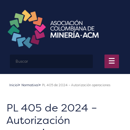
Inicio
Normativa
PL 405 de 2024 – Autorización operaciones
PL 405 de 2024 –
Autorización