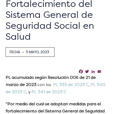
Fortalecimiento del
Sistema General de
Seguridad Social en
Salud
FECHA
•
5 MAYO, 2023
Facebook
Twitter
LinkedIn
Email
Sha
PL acumulado según Resolución 006 de 21 de
marzo de 2023
con los
PL 339 de 2023 C
,
PL 340
de 2023 C
, y
PL 341 de 2023 C
“Por medio del cual se adoptan medidas para el
fortalecimiento del Sistema General de Seguridad