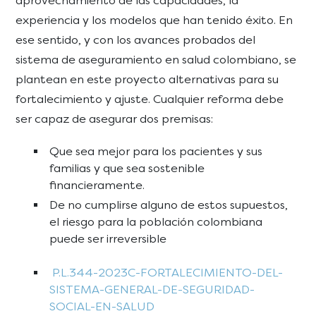
aprovechamiento de las capacidades, la
experiencia y los modelos que han tenido éxito. En
ese sentido, y con los avances probados del
sistema de aseguramiento en salud colombiano, se
plantean en este proyecto alternativas para su
fortalecimiento y ajuste. Cualquier reforma debe
ser capaz de asegurar dos premisas:
Que sea mejor para los pacientes y sus
familias y que sea sostenible
financieramente.
De no cumplirse alguno de estos supuestos,
el riesgo para la población colombiana
puede ser irreversible
P.L.344-2023C-FORTALECIMIENTO-DEL-
SISTEMA-GENERAL-DE-SEGURIDAD-
SOCIAL-EN-SALUD