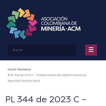
Inicio
Normativa
PL 344 de 2023 C – Fortalecimiento del Sistema General de
Seguridad Social en Salud
PL 344 de 2023 C –