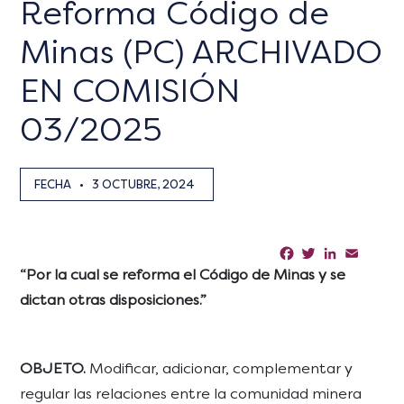
Reforma Código de
Minas (PC) ARCHIVADO
EN COMISIÓN
03/2025
FECHA
•
3 OCTUBRE, 2024
Facebook
Twitter
LinkedIn
Email
Sha
“Por la cual se reforma el Código de Minas y se
dictan otras disposiciones.”
OBJETO.
Modificar, adicionar, complementar y
regular las relaciones entre la comunidad minera