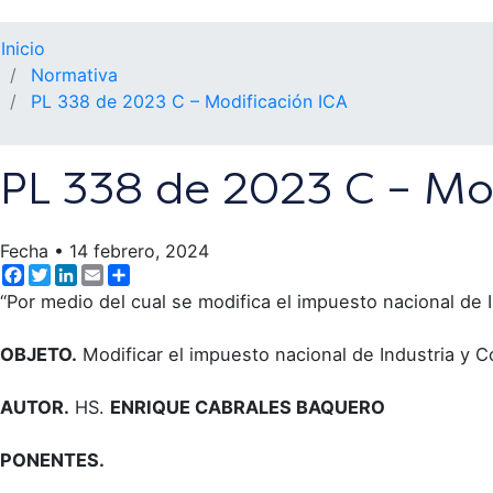
Inicio
Normativa
PL 338 de 2023 C – Modificación ICA
PL 338 de 2023 C – Mo
Fecha
•
14 febrero, 2024
Facebook
Twitter
LinkedIn
Email
Share
“Por medio del cual se modifica el impuesto nacional de 
OBJETO.
Modificar el impuesto nacional de Industria y Co
AUTOR.
HS.
ENRIQUE CABRALES BAQUERO
PONENTES.