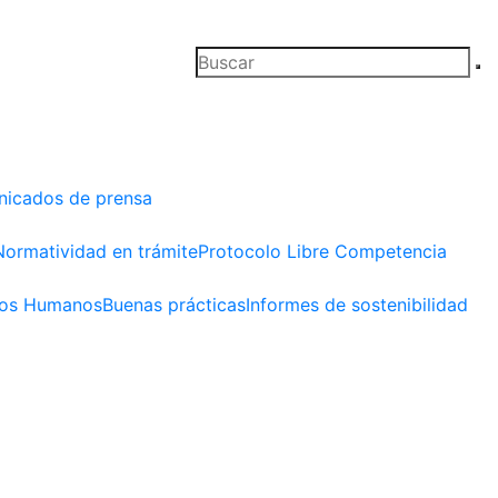
icados de prensa
Normatividad en trámite
Protocolo Libre Competencia
os Humanos
Buenas prácticas
Informes de sostenibilidad