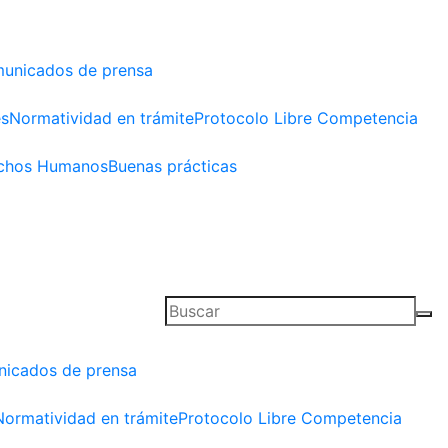
unicados de prensa
es
Normatividad en trámite
Protocolo Libre Competencia
chos Humanos
Buenas prácticas
icados de prensa
Normatividad en trámite
Protocolo Libre Competencia