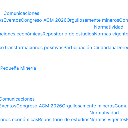
Comunicaciones
os
Eventos
Congreso ACM 2026
Orgullosamente mineros
Com
Normatividad
aciones económicas
Repositorio de estudios
Normas vigent
co
Transformaciones positivas
Participación Ciudadana
Dere
Pequeña Minería
Comunicaciones
Eventos
Congreso ACM 2026
Orgullosamente mineros
Comun
Normatividad
iones económicas
Repositorio de estudios
Normas vigentes