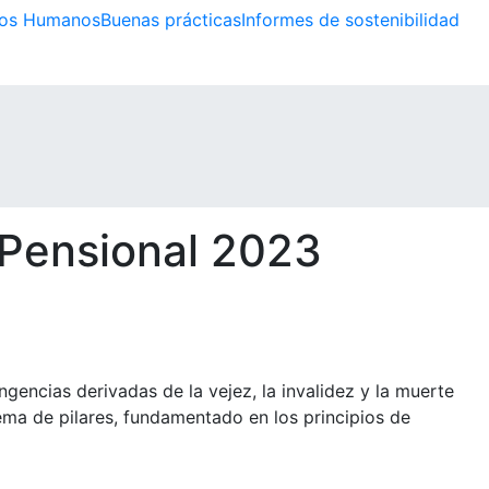
os Humanos
Buenas prácticas
Informes de sostenibilidad
 Pensional 2023
ngencias derivadas de la vejez, la invalidez y la muerte
ema de pilares, fundamentado en los principios de