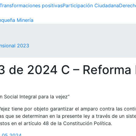
Transformaciones positivas
Participación Ciudadana
Derech
queña Minería
nsional 2023
3 de 2024 C – Reforma
 Social Integral para la vejez”
ejez tiene por objeto garantizar el amparo contra las conti
s que se determinan en la presente ley a través de un sist
stos en el artículo 48 de la Constitución Política.
 05 2024