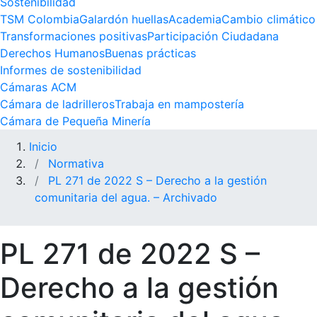
Sostenibilidad
TSM Colombia
Galardón huellas
Academia
Cambio climático
Transformaciones positivas
Participación Ciudadana
Derechos Humanos
Buenas prácticas
Informes de sostenibilidad
Cámaras ACM
Cámara de ladrilleros
Trabaja en mampostería
Cámara de Pequeña Minería
Inicio
Normativa
PL 271 de 2022 S – Derecho a la gestión
comunitaria del agua. – Archivado
PL 271 de 2022 S –
Derecho a la gestión