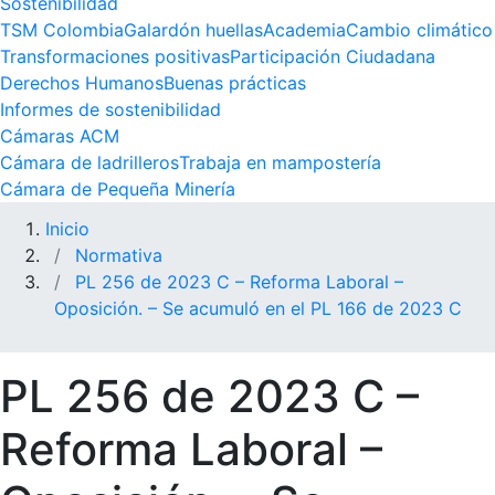
Sostenibilidad
TSM Colombia
Galardón huellas
Academia
Cambio climático
Transformaciones positivas
Participación Ciudadana
Derechos Humanos
Buenas prácticas
Informes de sostenibilidad
Cámaras ACM
Cámara de ladrilleros
Trabaja en mampostería
Cámara de Pequeña Minería
Inicio
Normativa
PL 256 de 2023 C – Reforma Laboral –
Oposición. – Se acumuló en el PL 166 de 2023 C
PL 256 de 2023 C –
Reforma Laboral –