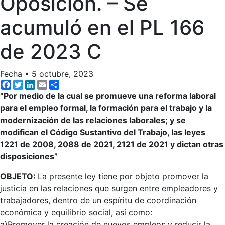
Oposición. – Se
acumuló en el PL 166
de 2023 C
Fecha
•
5 octubre, 2023
Facebook
Twitter
LinkedIn
Email
Share
“Por medio de la cual se promueve una reforma laboral
para el empleo formal, la formación para el trabajo y la
modernización de las relaciones laborales; y se
modifican el Código Sustantivo del Trabajo, las leyes
1221 de 2008, 2088 de 2021, 2121 de 2021 y dictan otras
disposiciones”
OBJETO:
La presente ley tiene por objeto promover la
justicia en las relaciones que surgen entre empleadores y
trabajadores, dentro de un espíritu de coordinación
económica y equilibrio social, así como:
a)Promover la creación de nuevos empleos y reducir la