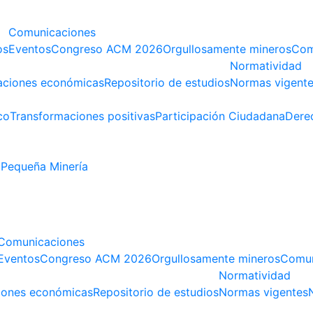
Comunicaciones
os
Eventos
Congreso ACM 2026
Orgullosamente mineros
Com
Normatividad
aciones económicas
Repositorio de estudios
Normas vigent
co
Transformaciones positivas
Participación Ciudadana
Dere
Pequeña Minería
Comunicaciones
Eventos
Congreso ACM 2026
Orgullosamente mineros
Comun
Normatividad
iones económicas
Repositorio de estudios
Normas vigentes