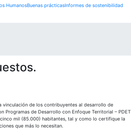
os Humanos
Buenas prácticas
Informes de sostenibilidad
estos.
 vinculación de los contribuyentes al desarrollo de
on Programas de Desarrollo con Enfoque Territorial – PDET
co mil (85.000) habitantes, tal y como lo certifique la
aciones que más lo necesitan.