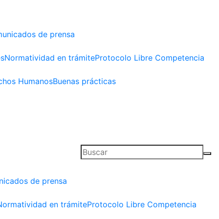
unicados de prensa
es
Normatividad en trámite
Protocolo Libre Competencia
chos Humanos
Buenas prácticas
icados de prensa
Normatividad en trámite
Protocolo Libre Competencia