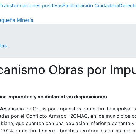
Transformaciones positivas
Participación Ciudadana
Derech
queña Minería
tos.
canismo Obras por Impu
or Impuestos y se dictan otras disposiciones
.
Mecanismo de Obras por Impuestos con el fin de impulsar la
adas por el Conflicto Armado -ZOMAC, en los municipios c
na, que cuenten con una población inferior a ochenta y cin
2024 con el fin de cerrar brechas territoriales en las pobl