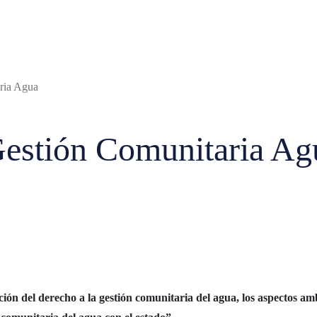
ria Agua
Gestión Comunitaria Ag
ión del derecho a la gestión comunitaria del agua, los aspectos am