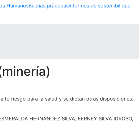
os Humanos
Buenas prácticas
Informes de sostenibilidad
(minería)
lto riesgo para la salud y se dictan otras disposiciones.
ESMERALDA HERNÁNDEZ SILVA, FERNEY SILVA IDROBO,