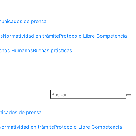
unicados de prensa
es
Normatividad en trámite
Protocolo Libre Competencia
chos Humanos
Buenas prácticas
icados de prensa
Normatividad en trámite
Protocolo Libre Competencia