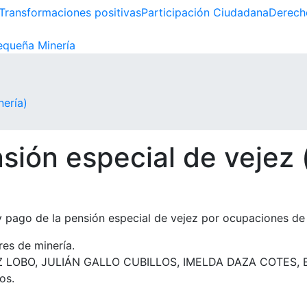
Transformaciones positivas
Participación Ciudadana
Derech
queña Minería
nería)
sión especial de vejez 
 pago de la pensión especial de vejez por ocupaciones de a
res de minería.
LOBO, JULIÁN GALLO CUBILLOS, IMELDA DAZA COTES, 
os.