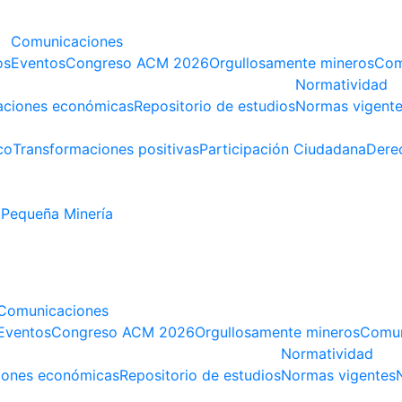
Comunicaciones
os
Eventos
Congreso ACM 2026
Orgullosamente mineros
Com
Normatividad
aciones económicas
Repositorio de estudios
Normas vigent
co
Transformaciones positivas
Participación Ciudadana
Dere
Pequeña Minería
Comunicaciones
Eventos
Congreso ACM 2026
Orgullosamente mineros
Comun
Normatividad
iones económicas
Repositorio de estudios
Normas vigentes