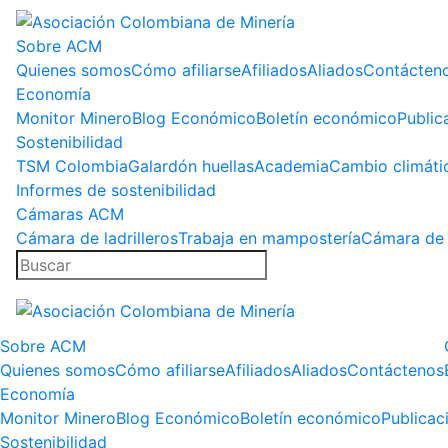
Sobre ACM
Quienes somos
Cómo afiliarse
Afiliados
Aliados
Contácten
Economía
Monitor Minero
Blog Económico
Boletín económico
Public
Sostenibilidad
TSM Colombia
Galardón huellas
Academia
Cambio climáti
Informes de sostenibilidad
Cámaras ACM
Cámara de ladrilleros
Trabaja en mampostería
Cámara de 
Sobre ACM
Quienes somos
Cómo afiliarse
Afiliados
Aliados
Contáctenos
Economía
Monitor Minero
Blog Económico
Boletín económico
Publicac
Sostenibilidad