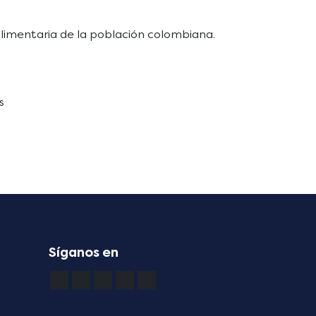
alimentaria de la población colombiana.
s
Síganos en