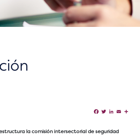
ción
Facebook
Twitter
LinkedIn
Email
Shar
estructura la comisión intersectorial de seguridad