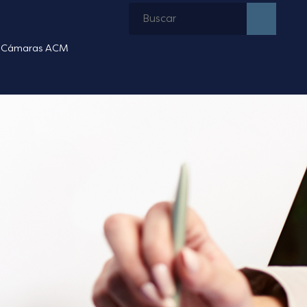
Cámaras ACM