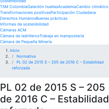
Sostenibilidad
TSM Colombia
Galardón huellas
Academia
Cambio climático
Transformaciones positivas
Participación Ciudadana
Derechos Humanos
Buenas prácticas
Informes de sostenibilidad
Cámaras ACM
Cámara de ladrilleros
Trabaja en mampostería
Cámara de Pequeña Minería
Inicio
Normativa
PL 02 de 2015 S – 205 de 2016 C – Estabilidad
reforzada
PL 02 de 2015 S – 205
de 2016 C – Estabilidad