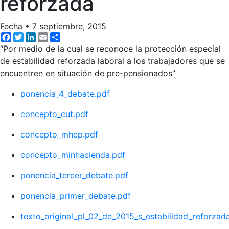
reforzada
Fecha
•
7 septiembre, 2015
Facebook
Twitter
LinkedIn
Email
Share
“Por medio de la cual se reconoce la protección especial
de estabilidad reforzada laboral a los trabajadores que se
encuentren en situación de pre-pensionados”
ponencia_4_debate.pdf
concepto_cut.pdf
concepto_mhcp.pdf
concepto_minhacienda.pdf
ponencia_tercer_debate.pdf
ponencia_primer_debate.pdf
texto_original_pl_02_de_2015_s_estabilidad_reforza