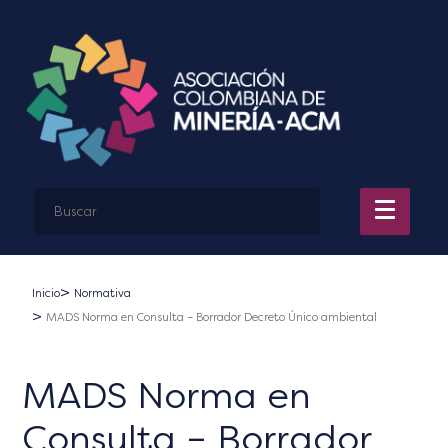
Inicio
Normativa
MADS Norma en Consulta – Borrador Decreto Único ambiental
MADS Norma en
Consulta – Borrador