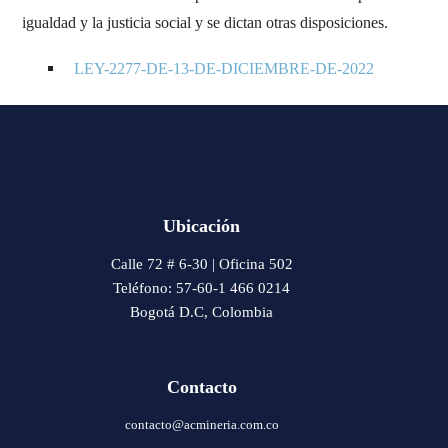
igualdad y la justicia social y se dictan otras disposiciones.
LEY-2277-DE-13-DE-DICIEMBRE-DE-2022
Ubicación
Calle 72 # 6-30 | Oficina 502
Teléfono: 57-60-1 466 0214
Bogotá D.C, Colombia
Contacto
contacto@acmineria.com.co