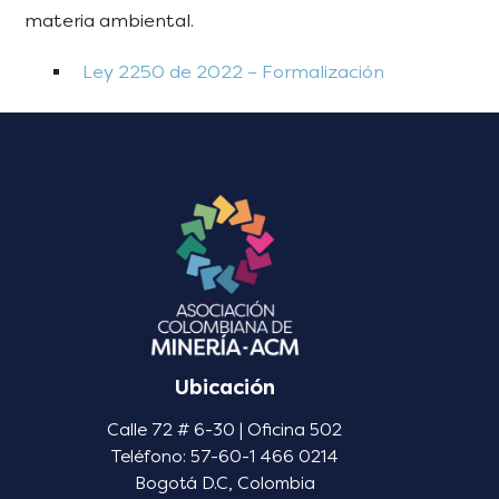
materia ambiental.
Ley 2250 de 2022 – Formalización
Ubicación
Calle 72 # 6-30 | Oficina 502
Teléfono: 57-60-1 466 0214
Bogotá D.C, Colombia