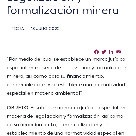
formalización minera
FECHA
•
13 JULIO, 2022
Facebook
Twitter
LinkedIn
Email
Sha
“Por medio del cual se establece un marco jurídico
especial en materia de legalización y formalización
minera, así como para su financiamiento,
comercialización y se establece una normatividad
especial en materia ambiental”.
OBJETO:
Establecer un marco jurídico especial en
materia de legalización y formalización, así como
de su financiamiento, comercialización y el
establecimiento de una normatividad especial en