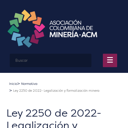
Inicio
Normativa
Ley 2250 de 2022- Legalización y formalización minera
Ley 2250 de 2022-
Legalización y