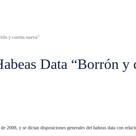
rón y cuenta nueva”
Habeas Data “Borrón y 
 de 2008, y se dictan disposiciones generales del habeas data con relació