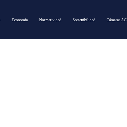
s
Economía
Normatividad
Sostenibilidad
Cámaras A