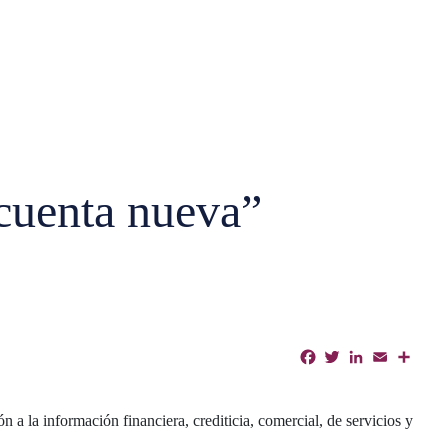
cuenta nueva”
Facebook
Twitter
LinkedIn
Email
Shar
n a la información financiera, crediticia, comercial, de servicios y