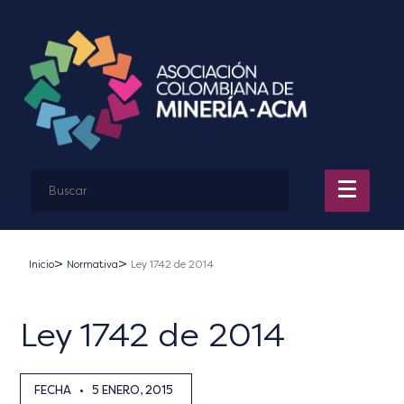
Inicio
Normativa
Ley 1742 de 2014
Ley 1742 de 2014
FECHA
•
5 ENERO, 2015