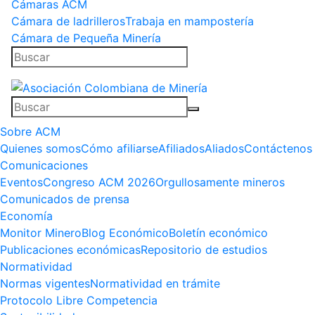
Cámaras ACM
Cámara de ladrilleros
Trabaja en mampostería
Cámara de Pequeña Minería
Sobre ACM
Quienes somos
Cómo afiliarse
Afiliados
Aliados
Contáctenos
Comunicaciones
Eventos
Congreso ACM 2026
Orgullosamente mineros
Comunicados de prensa
Economía
Monitor Minero
Blog Económico
Boletín económico
Publicaciones económicas
Repositorio de estudios
Normatividad
Normas vigentes
Normatividad en trámite
Protocolo Libre Competencia