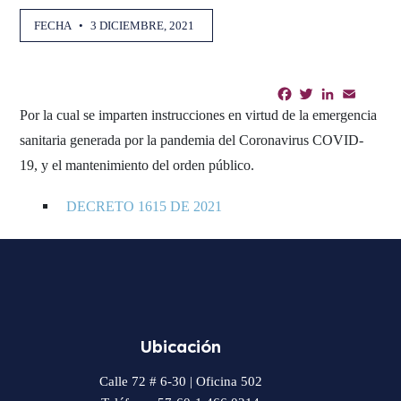
FECHA
•
3 DICIEMBRE, 2021
Facebook
Twitter
LinkedIn
Email
Shar
Por la cual se imparten instrucciones en virtud de la emergencia
sanitaria generada por la pandemia del Coronavirus COVID-
19, y el mantenimiento del orden público.
DECRETO 1615 DE 2021
Ubicación
Calle 72 # 6-30 | Oficina 502