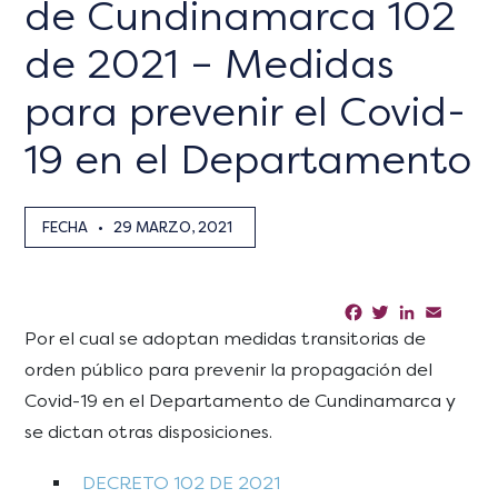
de Cundinamarca 102
de 2021 – Medidas
para prevenir el Covid-
19 en el Departamento
FECHA
•
29 MARZO, 2021
Facebook
Twitter
LinkedIn
Email
Sha
Por el cual se adoptan medidas transitorias de
orden público para prevenir la propagación del
Covid-19 en el Departamento de Cundinamarca y
se dictan otras disposiciones.
DECRETO 102 DE 2021