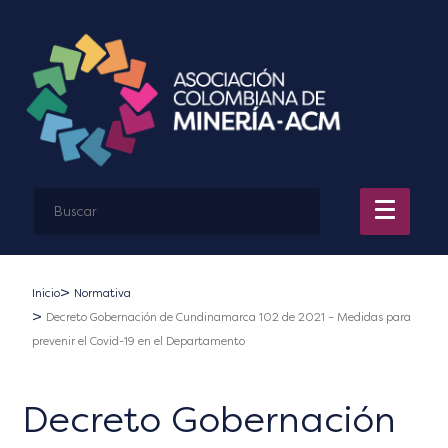
Inicio
Normativa
Decreto Gobernación de Cundinamarca 102 de 2021 – Medidas para
prevenir el Covid-19 en el Departamento
Decreto Gobernación