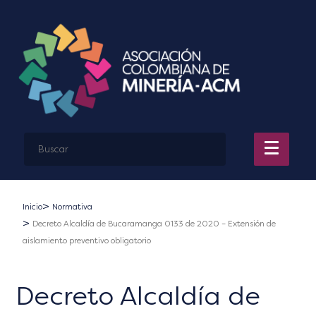
Inicio
Normativa
Decreto Alcaldía de Bucaramanga 0133 de 2020 – Extensión de
aislamiento preventivo obligatorio
Decreto Alcaldía de