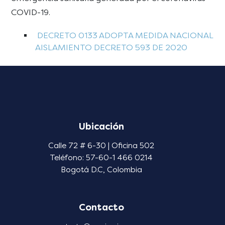
COVID-19.
DECRETO 0133 ADOPTA MEDIDA NACIONAL
AISLAMIENTO DECRETO 593 DE 2020
Ubicación
Calle 72 # 6-30 | Oficina 502
Teléfono: 57-60-1 466 0214
Bogotá D.C, Colombia
Contacto