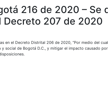
gotá 216 de 2020 – Se d
l Decreto 207 de 2020
as en el Decreto Distrital 206 de 2020, “Por medio del cual
ca y social de Bogotá D.C., y mitigar el impacto causado 
disposiciones.