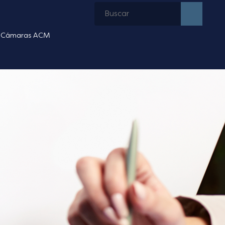
Cámaras ACM