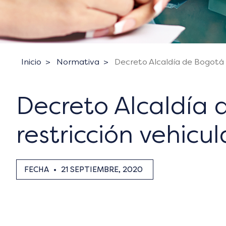
Inicio
Normativa
Decreto Alcaldía de Bogotá 
Decreto Alcaldía
restricción vehicul
FECHA
•
21 SEPTIEMBRE, 2020