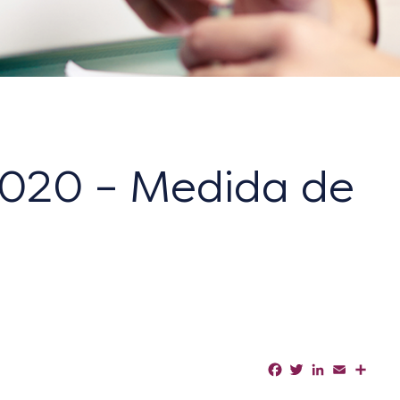
2020 – Medida de
Facebook
Twitter
LinkedIn
Email
Shar